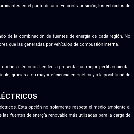
aminantes en el punto de uso. En contraposición, los vehículos de
iendo de la combinación de fuentes de energía de cada región. No
ores que las generadas por vehículos de combustión interna.
s coches eléctricos tienden a presentar un mejor perfil ambiental.
ulo, gracias a su mayor eficiencia energética y a la posibilidad de
LÉCTRICOS
eléctricos. Esta opción no solamente respeta el medio ambiente al
re las fuentes de energía renovable más utilizadas para la carga de