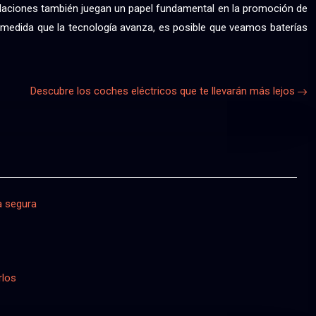
gulaciones también juegan un papel fundamental en la promoción de
 A medida que la tecnología avanza, es posible que veamos baterías
Descubre los coches eléctricos que te llevarán más lejos
a segura
rlos