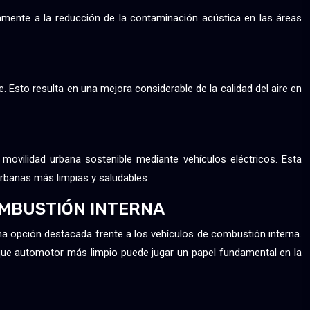
amente a la reducción de la contaminación acústica en las áreas
 Esto resulta en una mejora considerable de la calidad del aire en
movilidad urbana sostenible mediante vehículos eléctricos. Esta
urbanas más limpias y saludables.
OMBUSTIÓN INTERNA
na opción destacada frente a los vehículos de combustión interna.
que automotor más limpio puede jugar un papel fundamental en la