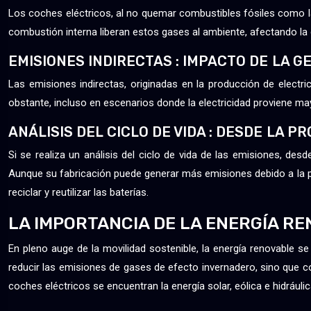
Los coches eléctricos, al no quemar combustibles fósiles como la
combustión interna liberan estos gases al ambiente, afectando la c
EMISIONES INDIRECTAS : IMPACTO DE LA 
Las emisiones indirectas, originadas en la producción de electr
obstante, incluso en escenarios donde la electricidad proviene 
ANÁLISIS DEL CICLO DE VIDA : DESDE LA 
Si se realiza un análisis del ciclo de vida de las emisiones, des
Aunque su fabricación puede generar más emisiones debido a la prod
reciclar y reutilizar las baterías.
LA IMPORTANCIA DE LA ENERGÍA R
En pleno auge de la movilidad sostenible, la energía renovable s
reducir las emisiones de gases de efecto invernadero, sino que con
coches eléctricos se encuentran la energía solar, eólica e hidráulic