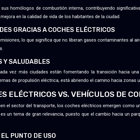
sus homólogos de combustión interna, contribuyendo significativ
mejora en la calidad de vida de los habitantes de la ciudad.
ADES GRACIAS A COCHES ELÉCTRICOS
siones, lo que significa que no liberan gases contaminantes al aire.
s.
S Y SALUDABLES
 cada vez más ciudades están fomentando la transición hacia una 
stemas de propulsión eléctrica, está abriendo el camino hacia zonas 
ES ELÉCTRICOS VS. VEHÍCULOS DE C
 en el sector del transporte, los coches eléctricos emergen como u
 es un tema de gran relevancia, puesto que el cambio hacia un par
 EL PUNTO DE USO