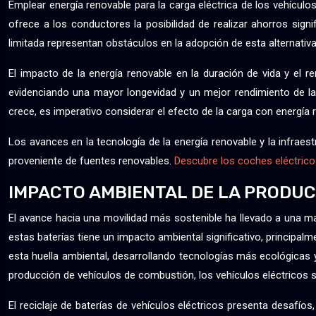
Emplear energía renovable para la carga eléctrica de los vehículos
ofrece a los conductores la posibilidad de realizar ahorros signi
limitada representan obstáculos en la adopción de esta alternativ
El impacto de la energía renovable en la duración de vida y el
evidenciando una mayor longevidad y un mejor rendimiento de la
crece, es imperativo considerar el efecto de la carga con energía r
Los avances en la tecnología de la energía renovable y la infraes
proveniente de fuentes renovables.
Descubre los coches eléctric
IMPACTO AMBIENTAL DE LA PRODUC
El avance hacia una movilidad más sostenible ha llevado a una ma
estas baterías tiene un impacto ambiental significativo, principal
esta huella ambiental, desarrollando tecnologías más ecológicas y
producción de vehículos de combustión, los vehículos eléctricos 
El reciclaje de baterías de vehículos eléctricos presenta desafíos