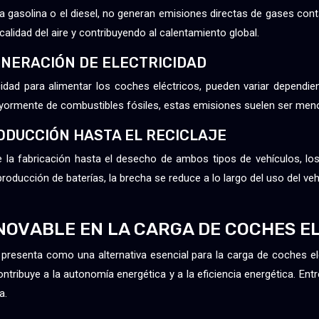
 gasolina o el diesel, no generan emisiones directas de gases cont
alidad del aire y contribuyendo al calentamiento global.
GENERACIÓN DE ELECTRICIDAD
icidad para alimentar los coches eléctricos, pueden variar depend
mayormente de combustibles fósiles, estas emisiones suelen ser men
PRODUCCIÓN HASTA EL RECICLAJE
de la fabricación hasta el desecho de ambos tipos de vehículos, lo
ucción de baterías, la brecha se reduce a lo largo del uso del vehíc
ENOVABLE EN LA CARGA DE COCHES E
e presenta como una alternativa esencial para la carga de coches 
tribuye a la autonomía energética y a la eficiencia energética. Ent
a.