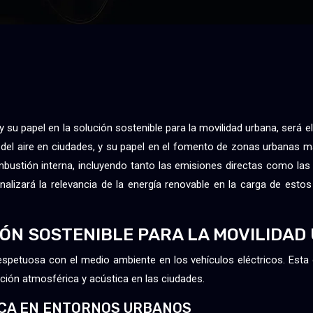
 su papel en la solución sostenible para la movilidad urbana, será el
 del aire en ciudades, y su papel en el fomento de zonas urbanas má
bustión interna, incluyendo tanto las emisiones directas como las 
analizará la relevancia de la energía renovable en la carga de est
IÓN SOSTENIBLE PARA LA MOVILIDA
respetuosa con el medio ambiente en los vehículos eléctricos. Esta
ación atmosférica y acústica en las ciudades.
ICA EN ENTORNOS URBANOS