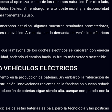
oceso al optimizar el uso de los recursos naturales. Por otro lado,
es fósiles. Sin embargo, el alto coste inicial y la disponibilidad
para fomentar su uso.
e numerosos estudios. Algunos muestran resultados prometedores,
tes renovables. A medida que la demanda de vehículos eléctricos
el que la mayoría de los coches eléctricos se cargarán con energía
lidad, abriendo el camino hacia un futuro más verde y sostenible.
A VEHÍCULOS ELÉCTRICOS
ento en la producción de baterías. Sin embargo, la fabricación de
nstrucción. Innovaciones recientes en la fabricación buscan reducir
 producción de baterías sigue siendo alta, aunque comparada con la
claje de estas baterías es baja, pero la tecnología y las políticas