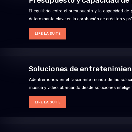
Presupuesto y capacidad de
El equilibrio entre el presupuesto y la capacidad d
determinante clave en la aprobación de créditos y p
LIRE LA SUITE
Soluciones de entretenimien
Adentrémonos en el fascinante mundo de las solucio
música y video, abarcando desde soluciones intelig
LIRE LA SUITE