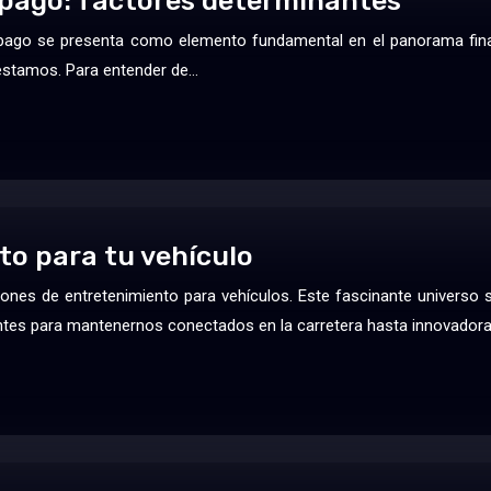
 pago: factores determinantes
e pago se presenta como elemento fundamental en el panorama finan
réstamos. Para entender de…
to para tu vehículo
nes de entretenimiento para vehículos. Este fascinante universo s
entes para mantenernos conectados en la carretera hasta innovador