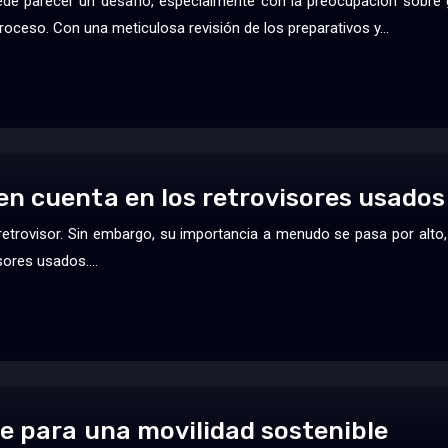
 parecer un desafío, especialmente con la preocupación sobre gar
oceso. Con una meticulosa revisión de los preparativos y…
n cuenta en los retrovisores usados
l retrovisor. Sin embargo, su importancia a menudo se pasa por alt
isores usados….
ve para una movilidad sostenible