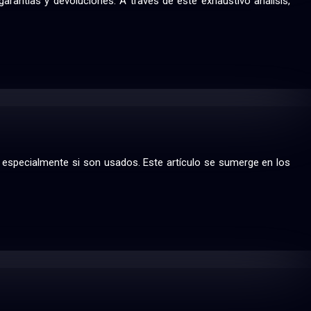
antías y devoluciones. A través de este exhaustivo análisis,
o, especialmente si son usados. Este artículo se sumerge en los