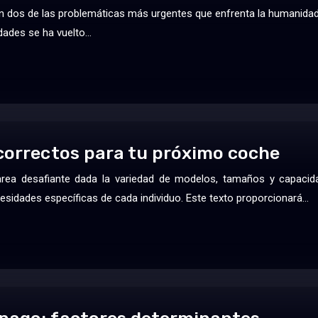
n dos de las problemáticas más urgentes que enfrenta la humanidad 
dades se ha vuelto…
 correctos para tu próximo coche
area desafiante dada la variedad de modelos, tamaños y capacida
cesidades específicas de cada individuo. Este texto proporcionará…