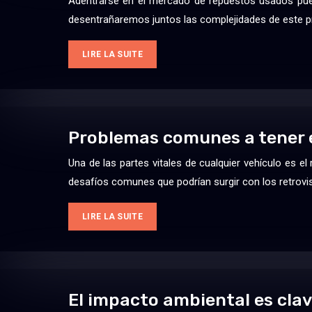
Adentrarse en el mercado de repuestos usados puede
desentrañaremos juntos las complejidades de este pr
LIRE LA SUITE
Problemas comunes a tener e
Una de las partes vitales de cualquier vehículo es e
desafíos comunes que podrían surgir con los retrov
LIRE LA SUITE
El impacto ambiental es cla