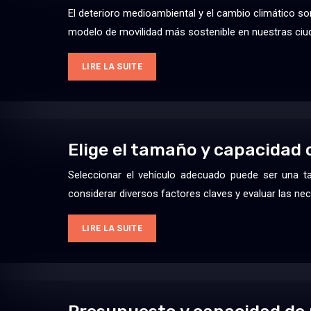
El deterioro medioambiental y el cambio climático so
modelo de movilidad más sostenible en nuestras ciu
LIRE LA SUITE
Elige el tamaño y capacidad
Seleccionar el vehículo adecuado puede ser una t
considerar diversos factores claves y evaluar las ne
LIRE LA SUITE